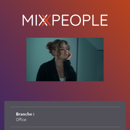
Branche :
Office