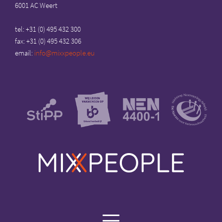
top
6001 AC Weert
tel: +31 (0) 495 432 300
fax: +31 (0) 495 432 306
email:
info@mixxpeople.eu