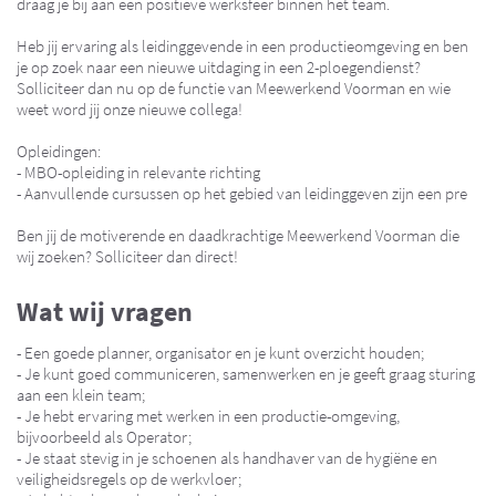
draag je bij aan een positieve werksfeer binnen het team.
Heb jij ervaring als leidinggevende in een productieomgeving en ben
je op zoek naar een nieuwe uitdaging in een 2-ploegendienst?
Solliciteer dan nu op de functie van Meewerkend Voorman en wie
weet word jij onze nieuwe collega!
Opleidingen:
- MBO-opleiding in relevante richting
- Aanvullende cursussen op het gebied van leidinggeven zijn een pre
Ben jij de motiverende en daadkrachtige Meewerkend Voorman die
wij zoeken? Solliciteer dan direct!
Wat wij vragen
- Een goede planner, organisator en je kunt overzicht houden;
- Je kunt goed communiceren, samenwerken en je geeft graag sturing
aan een klein team;
- Je hebt ervaring met werken in een productie-omgeving,
bijvoorbeeld als Operator;
- Je staat stevig in je schoenen als handhaver van de hygiëne en
veiligheidsregels op de werkvloer;