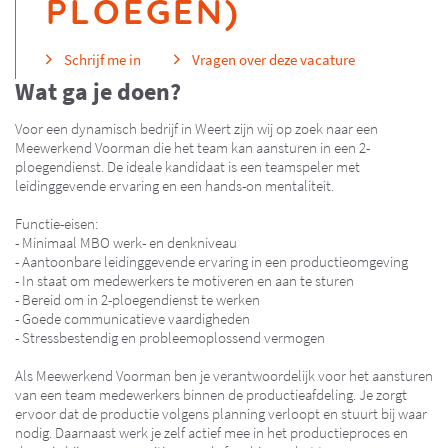
PLOEGEN)
Schrijf me in
Vragen over deze vacature
Wat ga je doen?
Voor een dynamisch bedrijf in Weert zijn wij op zoek naar een
Meewerkend Voorman die het team kan aansturen in een 2-
ploegendienst. De ideale kandidaat is een teamspeler met
leidinggevende ervaring en een hands-on mentaliteit.
Functie-eisen:
- Minimaal MBO werk- en denkniveau
- Aantoonbare leidinggevende ervaring in een productieomgeving
- In staat om medewerkers te motiveren en aan te sturen
- Bereid om in 2-ploegendienst te werken
- Goede communicatieve vaardigheden
- Stressbestendig en probleemoplossend vermogen
Als Meewerkend Voorman ben je verantwoordelijk voor het aansturen
van een team medewerkers binnen de productieafdeling. Je zorgt
ervoor dat de productie volgens planning verloopt en stuurt bij waar
nodig. Daarnaast werk je zelf actief mee in het productieproces en