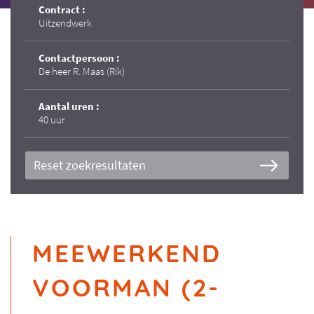
Contract :
Uitzendwerk
Contactpersoon :
De heer R. Maas (Rik)
Aantal uren :
40 uur
Reset zoekresultaten
MEEWERKEND
VOORMAN (2-