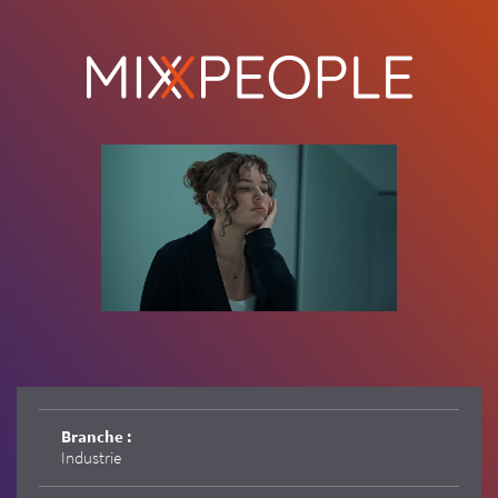
Branche :
Industrie