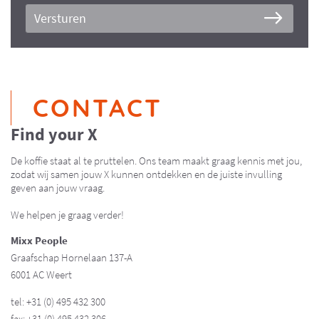
Versturen
CONTACT
Find your X
De koffie staat al te pruttelen. Ons team maakt graag kennis met jou,
zodat wij samen jouw X kunnen ontdekken en de juiste invulling
geven aan jouw vraag.
We helpen je graag verder!
Mixx People
Graafschap Hornelaan 137-A
6001 AC Weert
tel: +31 (0) 495 432 300
fax: +31 (0) 495 432 306