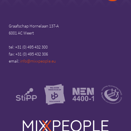
to
top
Graafschap Hornelaan 137-A
6001 AC Weert
tel: +31 (0) 495 432 300
fax: +31 (0) 495 432 306
email:
info@mixxpeople.eu