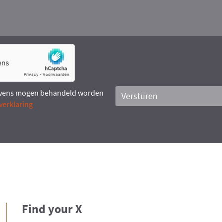
evens mogen behandeld worden
Versturen
verklaring
Find your X