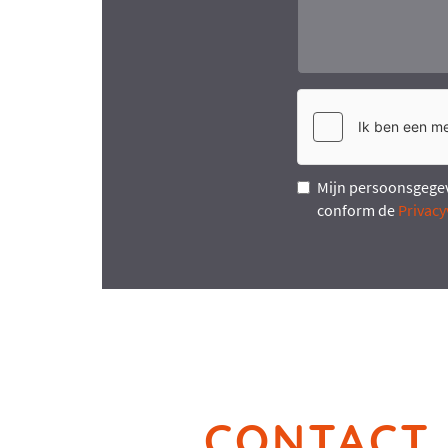
Mijn persoonsgeg
conform de
Privacy
CONTACT