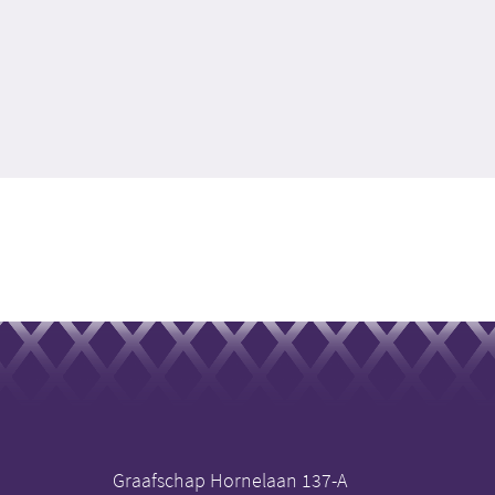
Graafschap Hornelaan 137-A