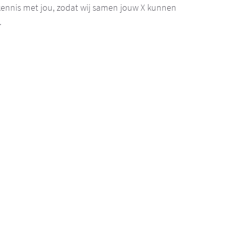
 kennis met jou, zodat wij samen jouw X kunnen
.