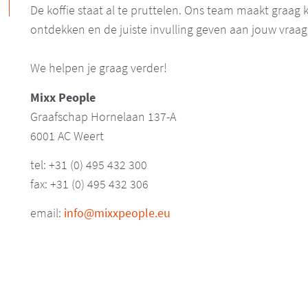
De koffie staat al te pruttelen. Ons team maakt graag
ontdekken en de juiste invulling geven aan jouw vraag
We helpen je graag verder!
Mixx People
Graafschap Hornelaan 137-A
6001 AC Weert
tel: +31 (0) 495 432 300
fax: +31 (0) 495 432 306
email:
info@mixxpeople.eu