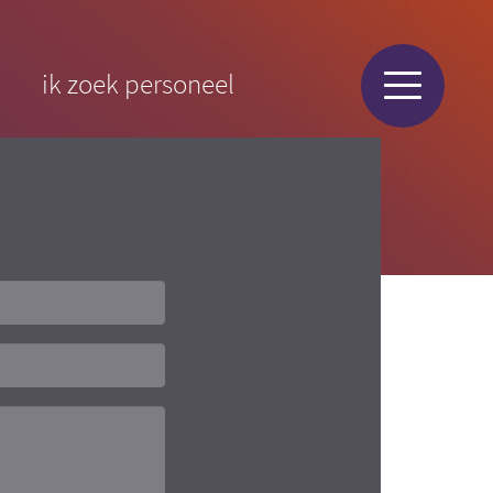
ik zoek personeel
Menu