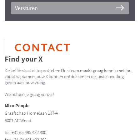
Versturen
CONTACT
Find your X
De koffie staat al te pruttelen. Ons team maakt graag kennis met jou,
zodat wij samen jouw X kunnen ontdekken en de juiste invulling
geven aan jouw vraag.
We helpen je graag verder!
Mixx People
Graafschap Hornelaan 137-A
6001 AC Weert
tel: +31 (0) 495 432 300
fax: +31 (0) 495 432 306