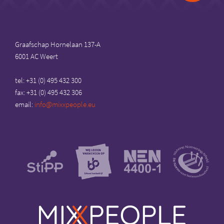
to
top
Graafschap Hornelaan 137-A
6001 AC Weert
tel: +31 (0) 495 432 300
fax: +31 (0) 495 432 306
email:
info@mixxpeople.eu